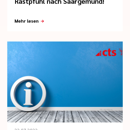
Rastpfuhl nach Saargemünd!
Mehr lesen