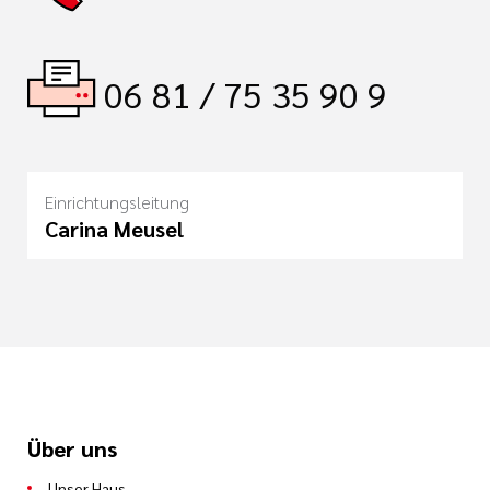
06 81 / 75 35 90 9
Einrichtungsleitung
Carina Meusel
Über uns
Unser Haus