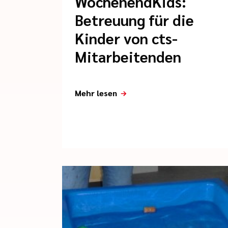
WochenendKids:
Betreuung für die
Kinder von cts-
Mitarbeitenden
Mehr lesen