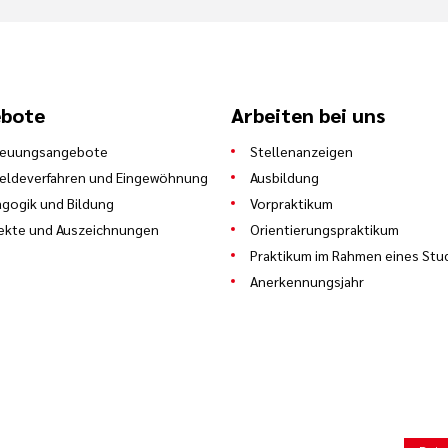
bote
Arbeiten bei uns
reuungsangebote
Stellenanzeigen
eldeverfahren und Eingewöhnung
Ausbildung
gogik und Bildung
Vorpraktikum
ekte und Auszeichnungen
Orientierungspraktikum
Praktikum im Rahmen eines Stu
Anerkennungsjahr