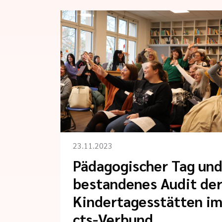
23.11.2023
Pädagogischer Tag un
bestandenes Audit de
Kindertagesstätten i
cts-Verbund