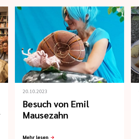
20.10.2023
d
Besuch von Emil
r
Mausezahn
m
Mehr lesen