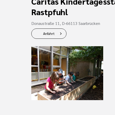
Caritas Kindertagesst
Rastpfuhl
Donaustraße 11, D-66113 Saarbrücken
Anfahrt