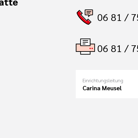
ätte
06 81 / 7
06 81 / 7
Einrichtungsleitung
Carina Meusel