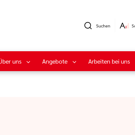
Suchen
S
Über uns
Angebote
Arbeiten bei uns