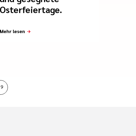
Osterfeiertage.
Mehr lesen
19