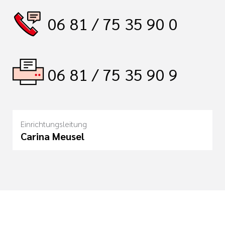
06 81 / 75 35 90 0
06 81 / 75 35 90 9
Einrichtungsleitung
Carina Meusel