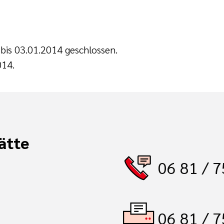
 bis 03.01.2014 geschlossen.
014.
ätte
06 81 / 7
06 81 / 7