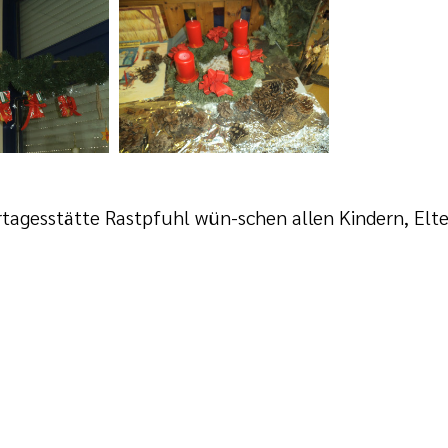
ertagesstätte Rastpfuhl wün-schen allen Kindern, El